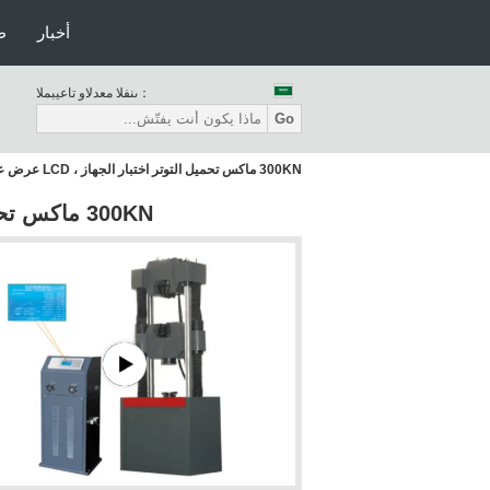
أخبار
ط
المبيعات والدعم الفنى：
Go
300KN ماكس تحميل التوتر اختبار الجهاز ، LCD عرض عالمي اختبار المواد
300KN ماكس تحميل التوتر اختبار الجهاز ، LCD عرض عالمي اختبار المواد