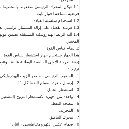
1.1 هيكل المحرك الرئيسي مضغوط والتخطيط معق
فرضية مساحة اختبار ثابتة.
1.2 استخدام سلسلة القيادة.
1.3 فريدة القضاء على إزالة المسمار الرئيسي لضمان استمرارية اختبار التحميل.
1.4 آلية الربط الهيدروليكية المستقلة تضمن مو
المختبر.
2. نظام قياس القوة
هذا الجهاز يستخدم جهاز استشعار لقياس القوة ، 
(دقة الدرجة الأولى القياسية الوطنية عالية ، وت
ترتيب:
1 ، المضيف الرئيسي ، مصدر الزيت الهيدروليكي كل واحد ؛
2 ، إرسال ، عودة صمام النفط كل 1 ؛
3 ، استشعار الحمل.
4 ، واحدة من أجهزة الاستشعار النزوح (التشفير الكهروضوئي) ؛
5 ، مضخة النفط.
6 ، المحرك.
7 ، محرك التباطؤ.
8 ، صمام عكس الكهرومغناطيسي ، اثنان ؛