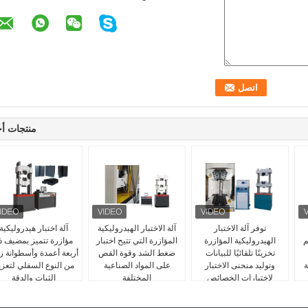
منتجات أ
توفر آلة الاختبار
آلة الاختبار الهيدروليكية
آلة اختبار هيدروليكية
م
الهيدروليكية المؤازرة
المؤازرة التي تتيح اختبار
مؤازرة تتميز بمضيف ذ
تخزينًا تلقائيًا للبيانات
ضغط الشد وقوة القص
أربعة أعمدة وأسطوانة ز
ة
وتوليد منحنى الاختبار
على المواد الصناعية
من النوع السفلي لتعزي
لاختبارات الخصائص
المختلفة
الثبات والدقة
الميكانيكية المعدنية