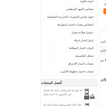
عينة ماكينة
مقياس الجهد السطحي
جهاز قياس السعرات الحرارية التفاضلية
انخفاض معدات اختبار المطرقة
رقميّ صلادة مخبار
بيئيّ إختبار غرفة
أدوات اختبار المطاط
±1
محلل البلاستيك
مم
معدات اختبار الاحتراق
معدات اختبار خطوط الأنابيب
ازر
أفضل المنتجات
آلة كهربائية هيدروليكي اختبار آلة التحكم
في الكمبيوتر 6 أعمدة هيكل
عالية الأداء الهيدروليكية ضغط اختبار آلة