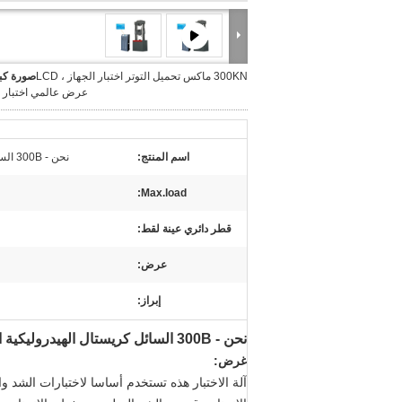
300KN ماكس تحميل التوتر اختبار الجهاز ، LCD
صورة كبي
عرض عالمي اختبار ا
اسم المنتج:
نحن - 300B السائل كريستال الهيدروليكية العالمي اختبار الآلة
Max.load:
قطر دائري عينة لقط:
عرض:
إبراز:
نحن - 300B السائل كريستال الهيدروليكية العالمي اختبار الآلة
غرض:
آلة الاختبار هذه تستخدم أساسا لاختبارات الشد و