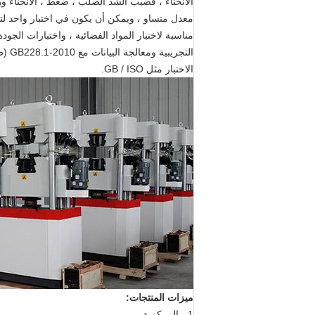
الانحناء ، قضيب الشد الصلب ، ضغط ، الانحناء و
معدل متساو ، ويمكن أن يكون في اختبار واحد لت
مناسبة لاختبار المواد الفضائية ، واختبارات الجو
التج
الاختبار مثل GB / ISO.
ميزات المنتجات:
1 ، المركزية