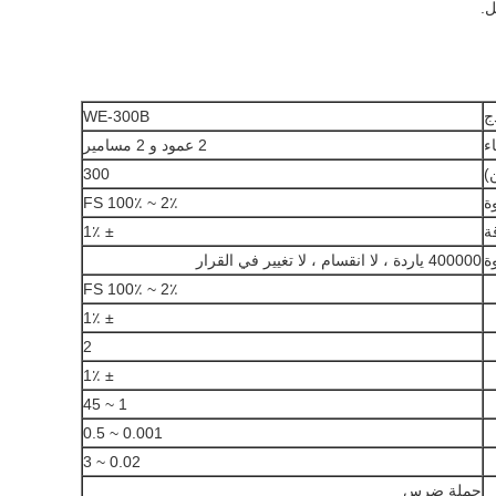
ج
WE-300B
اء
2 عمود و 2 مسامير
300
ة
2٪ ~ 100٪ FS
ة
± 1٪
ة
400000 ياردة ، لا انقسام ، لا تغيير في القرار
2٪ ~ 100٪ FS
± 1٪
2
± 1٪
1 ~ 45
0.001 ~ 0.5
0.02 ~ 3
حملة ضرس