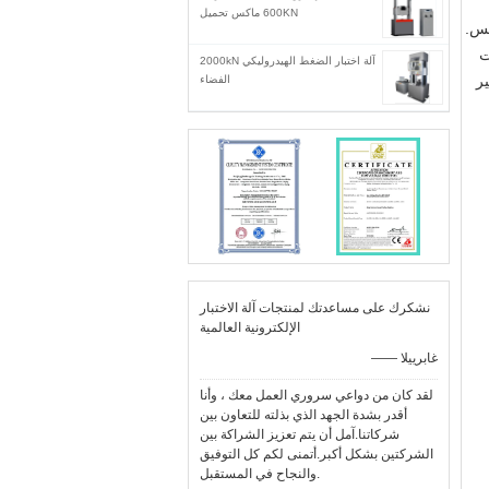
600KN ماكس تحميل
لس.
ت
آلة اختبار الضغط الهيدروليكي 2000kN
يير
الفضاء
نشكرك على مساعدتك لمنتجات آلة الاختبار
الإلكترونية العالمية
—— غابرييلا
لقد كان من دواعي سروري العمل معك ، وأنا
أقدر بشدة الجهد الذي بذلته للتعاون بين
شركاتنا.آمل أن يتم تعزيز الشراكة بين
الشركتين بشكل أكبر.أتمنى لكم كل التوفيق
والنجاح في المستقبل.