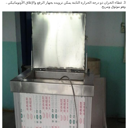
3. غطاء الخزان ذو درجة الحرارة الثابتة يمكن تزويده بجهاز الرفع والإغلاق الأوتوماتيكي ،
وهو موثوق ومريح.