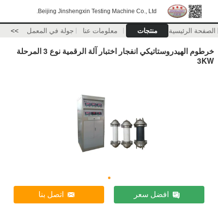
Beijing Jinshengxin Testing Machine Co., Ltd.
الصفحة الرئيسية
منتجات
معلومات عنا
جولة في المعمل
>>
خرطوم الهيدروستاتيكي انفجار اختبار آلة الرقمية نوع 3 المرحلة
3KW
افضل سعر
اتصل بنا