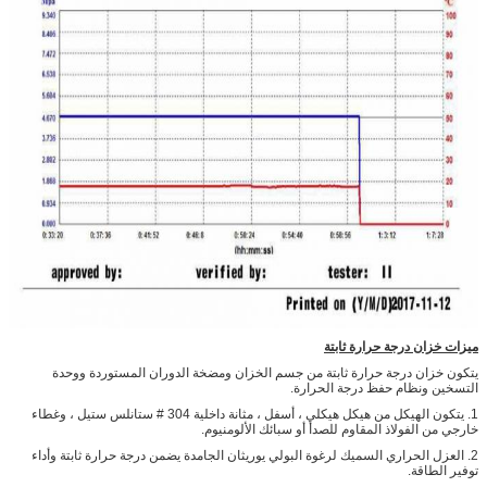
ميزات خزان درجة حرارة ثابتة
يتكون خزان درجة حرارة ثابتة من جسم الخزان ومضخة الدوران المستوردة ووحدة
التسخين ونظام حفظ درجة الحرارة.
1. يتكون الهيكل من هيكل هيكلي ، أسفل ، مثانة داخلية 304 # ستانلس ستيل ، وغطاء
خارجي من الفولاذ المقاوم للصدأ أو سبائك الألومنيوم.
2. العزل الحراري السميك لرغوة البولي يوريثان الجامدة يضمن درجة حرارة ثابتة وأداء
توفير الطاقة.