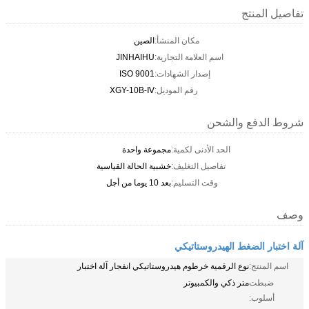
تفاصيل المنتج
مكان المنشأ:
الصين
اسم العلامة التجارية:
JINHAIHU
إصدار الشهادات:
ISO 9001
رقم الموديل:
XGY-10B-Ⅳ
شروط الدفع والشحن
الحد الأدنى لكمية:
مجموعة واحدة
تفاصيل التغليف:
خشبية الحالة القياسية
وقت التسليم:
بعد 10 يوما من أجل
وصف
آلة اختبار الضغط الهيدروستاتيكي
اسم المنتج:
نوع الرقمية خرطوم هيدروستاتيكي انفجار آلة اختبار
ضبطت
متر ذكي والكمبيوتر
أسلوب: