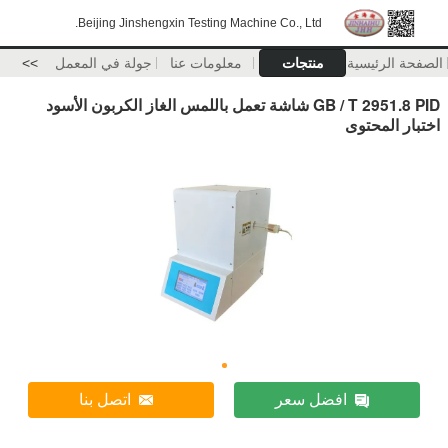
Beijing Jinshengxin Testing Machine Co., Ltd.
الصفحة الرئيسية
منتجات
معلومات عنا
جولة في المعمل
>>
GB / T 2951.8 PID شاشة تعمل باللمس الغاز الكربون الأسود
اختبار المحتوى
افضل سعر
اتصل بنا