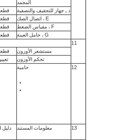
المجمد
د ـ جهاز للتجفيف والتصفية
قطعة
E ، اتصال الصك
قطعة
F ، مقياس الضغط
قطعة
G ، حامل العينة
قطعة
11
مستشعر الأوزون
قطعة
تحكم الأوزون
تعيي
12
حامية
13
معلومات المستند