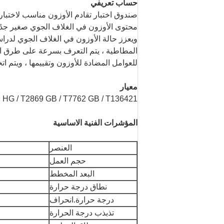
حساب تعريفي
صندوق اختبار تقادم الأوزون مناسب لاختبار 
محتوى الأوزون في الغلاف الجوي صغير جدً
ويعزز حالة الأوزون في الغلاف الجوي لدرا
المطاطية ، يتم التعرف بسرعة على طرق التح
للعوامل المضادة للأوزون وتقييمها ، ويتم 
معيار
HG / T2869 GB / T7762 GB / T136421
المؤشرات الفنية الاساسية
العنصر
حجم العمل
البعد المخطط
نطاق درجة حرارة
درجة حرارة.انحراف
تذبذب درجة الحرارة