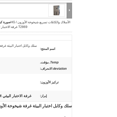
الأسلاك والكابلات تسريع شيخوخة الأوزون HG /
صورة كبي
T2869 غرفة الاختبار البيئي
سلك وكابل اختبار البيئة غرفة
اسم المنتج:
Temp.
مؤقت.
deviation
الانحراف
:
تركيز الأوزون:
غرفة الاختبار البيئي ODM
إبراز:
سلك وكابل اختبار البيئة غرفة شيخوخة الأوز