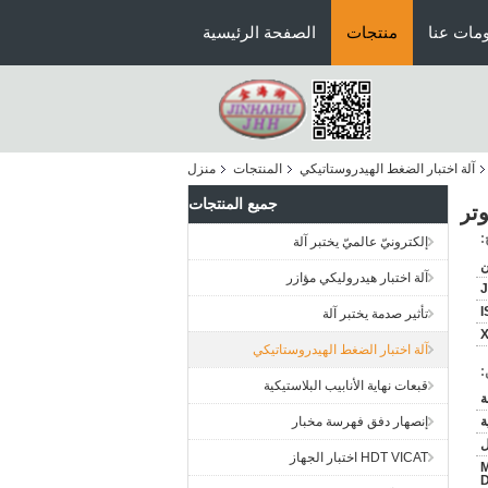
مات عنا
منتجات
الصفحة الرئيسية
آلة اختبار الضغط الهيدروستاتيكي
المنتجات
منزل
جميع المنتجات
:
إلكترونيّ عالميّ يختبر آلة
ن
آلة اختبار هيدروليكي مؤازر
I
تأثير صدمة يختبر آلة
آلة اختبار الضغط الهيدروستاتيكي
:
قبعات نهاية الأنابيب البلاستيكية
ة
إنصهار دفق فهرسة مخبار
HDT VICAT اختبار الجهاز
M ،
D