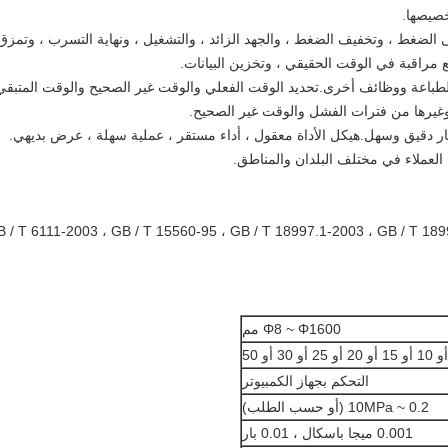
لى الضغط ، وتخفيف الضغط ، والجهد الزائد ، والتشغيل ، ونهاية التسرب ، وتمزق
 مراقبة في الوقت الحقيقي ، وتخزين البيانات.
اج الطباعة ووظائف أخرى.تحديد الوقت الفعلي والوقت غير الصحيح والوقت المتبقي
ت وغيرها من فترات الفشل والوقت غير الصحيح.
 / T 6111-2003 ، GB / T 15560-95 ، GB / T 18997.1-2003 ، GB / T 1
Φ8 ~ Φ1600 مم
التحكم بجهاز الكمبيوتر
0.2 ~ 10MPa (أو حسب الطلب)
0.001 ميجا باسكال ، 0.01 بار