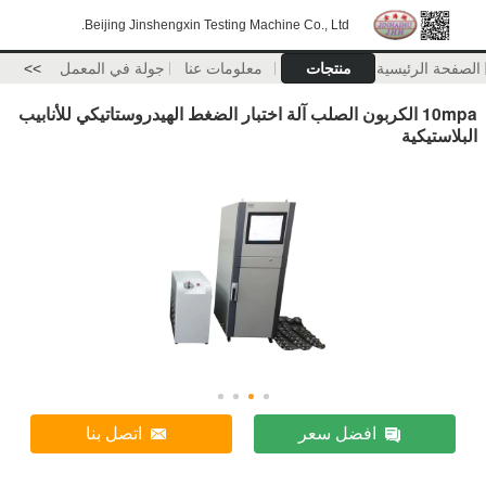
Beijing Jinshengxin Testing Machine Co., Ltd.
الصفحة الرئيسية
منتجات
معلومات عنا
جولة في المعمل
>>
10mpa الكربون الصلب آلة اختبار الضغط الهيدروستاتيكي للأنابيب
البلاستيكية
افضل سعر
اتصل بنا