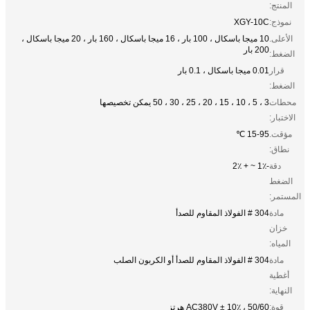
المنتج:
نموذج:
XGY-10C
الأعلى.
10 ميجا باسكال ، 100 بار ، 16 ميجا باسكال ، 160 بار ، 20 ميجا باسكال ،
200 بار
الضغط:
قرار
0.01 ميجا باسكال ، 0.1 بار
الضغط:
محطات
3 ، 5 ، 10 ، 15 ، 20 ، 25 ، 30 ، 50 يمكن تخصيصها
الاختبار:
مؤقت.
15-95 ℃
نطاق:
دقة
-1٪ ~ + 2٪
الضغط
المستمر:
مادة
304 # الفولاذ المقاوم للصدأ
خزان
المياه:
مادة
304 # الفولاذ المقاوم للصدأ أو الكربون الصلب
أغطية
النهاية:
قوة:
AC380V ± 10٪ ، 50/60 هرتز