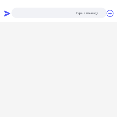
دردشة
طلب اقتباس
Photo
Video Call
Audio Call