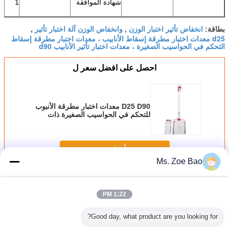
شهادة الموافقة
1
انخفاض تأثير اختبار الوزن
وانخفاض الوزن آلة اختبار تأثير
بطاقة:
,
,
d25 معدات اختبار مطرقة إسقاط الأنابيب ، معدات اختبار مطرقة إسقاط
التحكم في الحواسيب الصغيرة ، معدات اختبار تأثير الأنابيب d90
احصل على افضل سعر ل
D25 D90 معدات اختبار مطرقة الأنبوب
للتحكم في الحواسيب الصغيرة ذات
رقاقة واحدة
استمر
Ms. Zoe Bao
انخفاض معدات اختبار المطرقة
أكثر
1:22 PM
Good day, what product are you looking for?