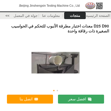
Beijing Jinshengxin Testing Machine Co., Ltd.
الصفحة الرئيسية
منتجات
معلومات عنا
جولة في المعمل
>>
D25 D90 معدات اختبار مطرقة الأنبوب للتحكم في الحواسيب
الصغيرة ذات رقاقة واحدة
افضل سعر
اتصل بنا