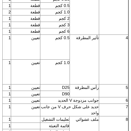
0.5 كجم
قطعة
1
1.0 كجم
قطعة
2
2 كجم
قطعة
1
3 كجم
قطعة
1
6 كجم
قطعة
1
4
تأثير المطرقة
0.5 كجم
تعيين
1
1.0 كجم
تعيين
1
5
رأس المطرقة
D25
تعيين
1
D90
تعيين
1
6
جوانب مزدوجة V الحديد
تعيين
1
7
حديد على شكل حرف V من جانب
تعيين
1
واحد
8
ملف عشوائي
تعليمات التشغيل
1
قائمة التعبئة
1