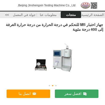
Beijing Jinshengxin Testing Machine Co., Ltd.
الصفحة الرئيسية
منتجات
معلومات عنا
جولة في المعمل
>>
جهاز اختبار Mfi للتحكم في درجة الحرارة من درجة حرارة الغرفة
إلى 400 درجة مئوية
افضل سعر
اتصل بنا