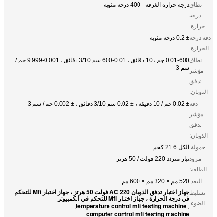
نطاق
درجة حرارة الغرفة - 400 درجة مئوية
درجة
حرارة:
دقة درجة
± 0.2 درجة مئوية
الحرارة:
نطاق
0.01-600 جم / 10 دقائق ، 0.01-600 سم 3/10 دقائق ، 0.001-9.999 جم /
سم 3
مؤشر
تدفق
الذوبان:
دقة
± 0.02 جم / 10 دقيقة ، ± 0.02 سم 3/10 دقائق ، ± 0.002 جم / سم 3
مؤشر
تدفق
الذوبان:
حمولة:
الكل 21.6 كجم
مزود
تيار متردد 220 فولت / 50 هرتز
الطاقة:
البعد:
520 مم × 320 مم × 600 مم
جهاز اختبار تدفق الذوبان AC 220 فولت 50 هرتز ، جهاز اختبار Mfi للتحكم
تسليط
في درجة الحرارة ، جهاز اختبار Mfi للتحكم في الكمبيوتر
الضوء:
temperature control mfi testing machine
,
,
computer control mfi testing machine