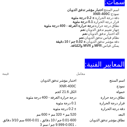
سمات:
اسم المنتج:
اختبار مؤشر تدفق الذوبان
نموذج:
XNR-400C
دقة درجة الحرارة:
± 0.2 درجة مئوية
قرار درجة الحرارة:
0.1 درجة مئوية
نطاق درجة حرارة:
درجة حرارة الغرفة - 400 درجة مئوية
جهاز تقييم تدفق الذوبان:
نعم
آلة اختبار تدفق الذوبان:
نعم
نظام قياس تدفق الذوبان:
نعم
دقة مؤشر تدفق الذوبان:
± 0.02 جم / 10 دقيقة
يمكن قياس:
MFR و MVR والكثافة.
المعايير الفنية:
معامل
قيمة
اسم المنتج
اختبار مؤشر تدفق الذوبان
نموذج
XNR-400C
حمولة
الكل 21.6 كجم
نطاق درجة حرارة
درجة حرارة الغرفة - 400 درجة مئوية
قرار درجة الحرارة
0.1 درجة مئوية
دقة درجة الحرارة
± 0.2 درجة مئوية
البعد
520 مم × 320 مم × 600 مم
نطاق مؤشر تدفق الذوبان
0.01-600 جم / 10 دقائق ، 0.01-600 سم 3/10 دقائق
، 0.001-9.999 جم / سم 3