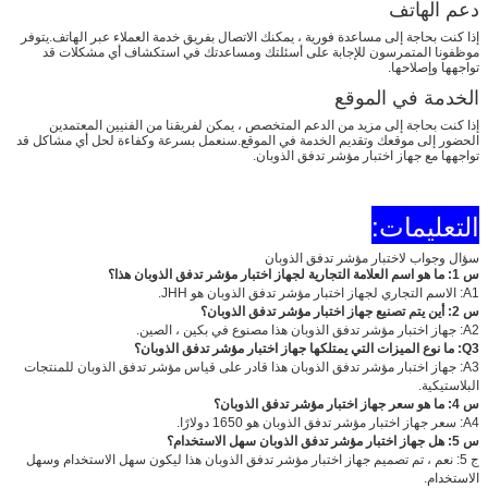
دعم الهاتف
إذا كنت بحاجة إلى مساعدة فورية ، يمكنك الاتصال بفريق خدمة العملاء عبر الهاتف.يتوفر
موظفونا المتمرسون للإجابة على أسئلتك ومساعدتك في استكشاف أي مشكلات قد
تواجهها وإصلاحها.
الخدمة في الموقع
إذا كنت بحاجة إلى مزيد من الدعم المتخصص ، يمكن لفريقنا من الفنيين المعتمدين
الحضور إلى موقعك وتقديم الخدمة في الموقع.سنعمل بسرعة وكفاءة لحل أي مشاكل قد
تواجهها مع جهاز اختبار مؤشر تدفق الذوبان.
التعليمات:
سؤال وجواب لاختبار مؤشر تدفق الذوبان
س 1: ما هو اسم العلامة التجارية لجهاز اختبار مؤشر تدفق الذوبان هذا؟
A1: الاسم التجاري لجهاز اختبار مؤشر تدفق الذوبان هو JHH.
س 2: أين يتم تصنيع جهاز اختبار مؤشر تدفق الذوبان؟
A2: جهاز اختبار مؤشر تدفق الذوبان هذا مصنوع في بكين ، الصين.
Q3: ما نوع الميزات التي يمتلكها جهاز اختبار مؤشر تدفق الذوبان؟
A3: جهاز اختبار مؤشر تدفق الذوبان هذا قادر على قياس مؤشر تدفق الذوبان للمنتجات
البلاستيكية.
س 4: ما هو سعر جهاز اختبار مؤشر تدفق الذوبان؟
A4: سعر جهاز اختبار مؤشر تدفق الذوبان هو 1650 دولارًا.
س 5: هل جهاز اختبار مؤشر تدفق الذوبان سهل الاستخدام؟
ج 5: نعم ، تم تصميم جهاز اختبار مؤشر تدفق الذوبان هذا ليكون سهل الاستخدام وسهل
الاستخدام.