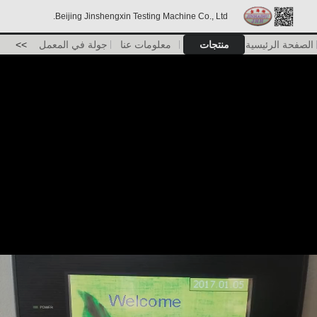
Beijing Jinshengxin Testing Machine Co., Ltd.
الصفحة الرئيسية
منتجات
معلومات عنا
جولة في المعمل
>>