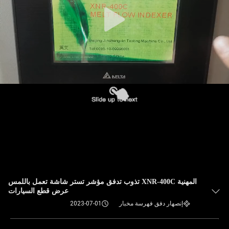
المهنية XNR-400C تذوب تدفق مؤشر تستر شاشة تعمل باللمس
عرض قطع السيارات
إنصهار دفق فهرسة مخبار
2023-07-01