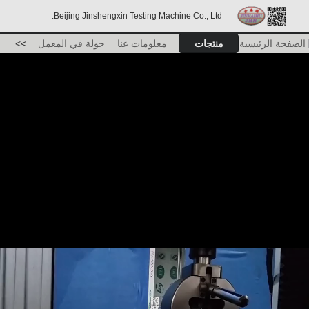
Beijing Jinshengxin Testing Machine Co., Ltd.
الصفحة الرئيسية
منتجات
معلومات عنا
جولة في المعمل
>>