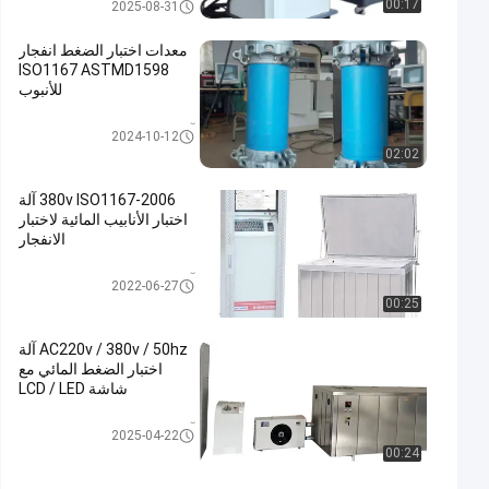
آلة اختبار الضغط الهيدروستاتيكي
00:17
2025-08-31
معدات اختبار الضغط انفجار
ISO1167 ASTMD1598
للأنبوب
آلة اختبار الضغط الهيدروستاتيكي
2024-10-12
02:02
380v ISO1167-2006 آلة
اختبار الأنابيب المائية لاختبار
الانفجار
آلة اختبار الضغط الهيدروستاتيكي
2022-06-27
00:25
AC220v / 380v / 50hz آلة
اختبار الضغط المائي مع
شاشة LCD / LED
آلة اختبار الضغط الهيدروستاتيكي
2025-04-22
00:24