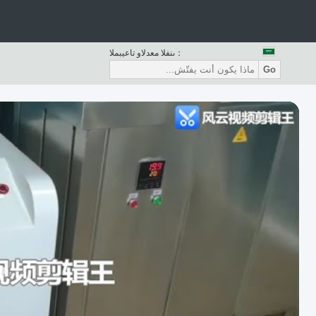
المبيعات والدعم الفنى：
Go