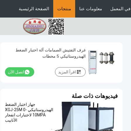
في المعمل
معلومات عنا
منتجات
الصفحة الرئيسية
غرف التفتيش الصمامات آلة اختبار الضغط
الهيدروستاتيكي 5 محطات
اقرأ المزيد
اتصل الآن
فيديوهات ذات صلة
جهاز اختبار الضغط
الهيدروستاتيكي XGJ-25M 0-
10MPA لاختبارات انفجار
الأنابيب