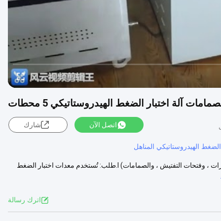
مات آلة اختبار الضغط الهيدروستاتيكي 5 محطات
اتصل الآن
شارك
 الضغط الهيدروستاتيكي المناهل
معدات اختبار الضغط الهيدروستاتيكي للأنابيب البلاستيكية (المركبة) ، والتجهيزات ، وفتحات التفتيش ، والصمامات) Ⅰ.طلب: تُستخدم معدات اختبار الضغط
اترك رسالة