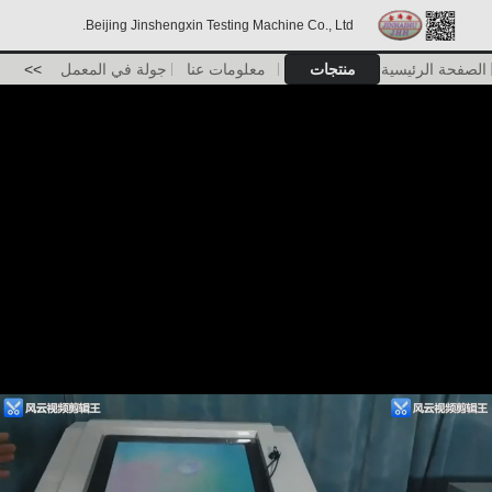
Beijing Jinshengxin Testing Machine Co., Ltd.
الصفحة الرئيسية
منتجات
معلومات عنا
جولة في المعمل
>>